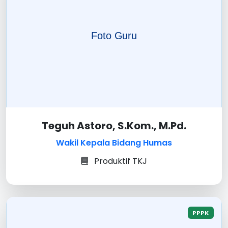
Teguh Astoro, S.Kom., M.Pd.
Wakil Kepala Bidang Humas
Produktif TKJ
PPPK