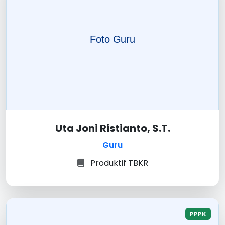
Uta Joni Ristianto, S.T.
Guru
Produktif TBKR
PPPK