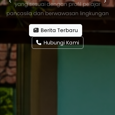
yang sesuai dengan profil pelajar
pancasila dan berwawasan lingkungan
Berita Terbaru
Hubungi Kami