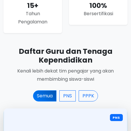
15+
100%
Tahun
Bersertifikasi
Pengalaman
Daftar Guru dan Tenaga
Kependidikan
Kenali lebih dekat tim pengajar yang akan
membimbing siswa-siswi
Semua
PNS
PPPK
PNS