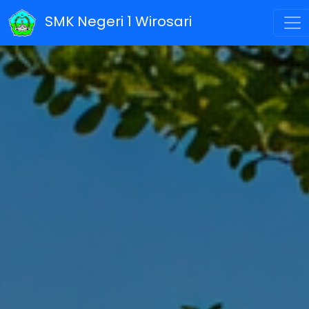
SMK Negeri 1 Wirosari