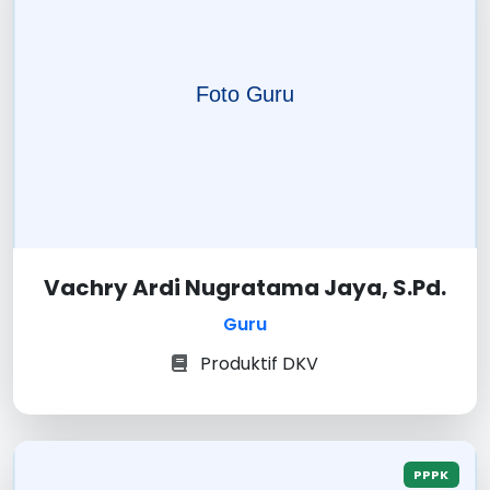
Vachry Ardi Nugratama Jaya, S.Pd.
Guru
Produktif DKV
PPPK