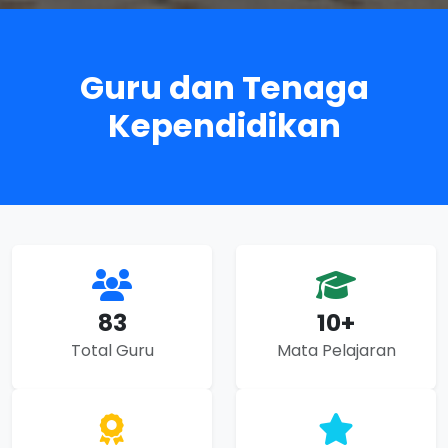
Guru dan Tenaga
Kependidikan
83
10+
Total Guru
Mata Pelajaran