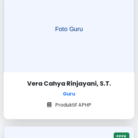
Vera Cahya Rinjayani, S.T.
Guru
Produktif APHP
PPPK