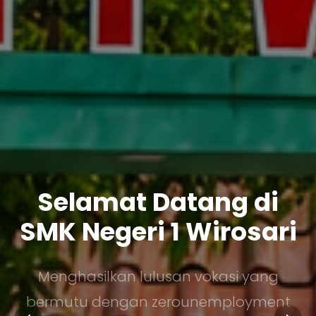
Selamat Datang di
SMK Negeri 1 Wirosari
Menghasilkan lulusan vokasi yang
bermutu dengan zerounemployment