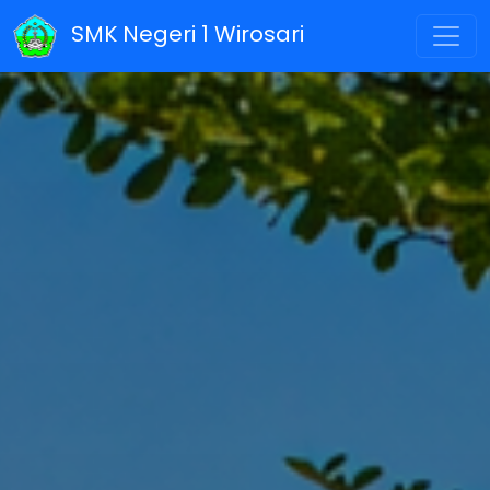
SMK Negeri 1 Wirosari