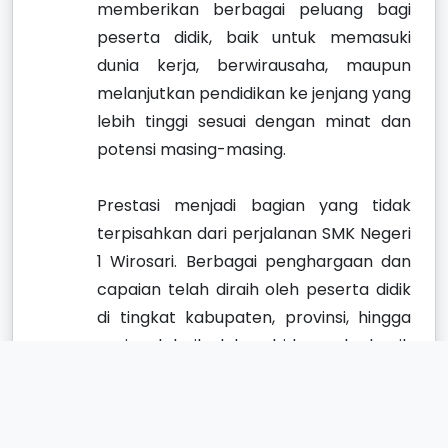
memberikan berbagai peluang bagi
peserta didik, baik untuk memasuki
dunia kerja, berwirausaha, maupun
melanjutkan pendidikan ke jenjang yang
lebih tinggi sesuai dengan minat dan
potensi masing-masing.
Prestasi menjadi bagian yang tidak
terpisahkan dari perjalanan SMK Negeri
1 Wirosari. Berbagai penghargaan dan
capaian telah diraih oleh peserta didik
di tingkat kabupaten, provinsi, hingga
nasional, baik dalam bidang akademik
maupun nonakademik. Prestasi
tersebut merupakan hasil dari kerja
keras, semangat belajar, serta