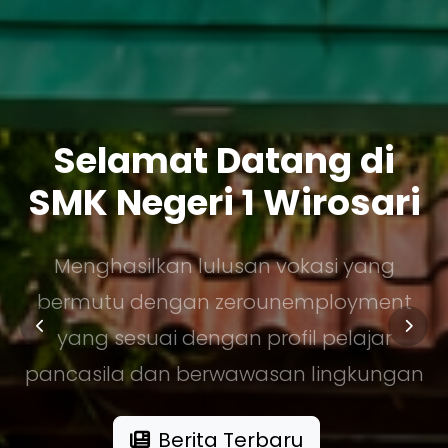
Selamat Datang di
SMK Negeri 1 Wirosari
Menghasilkan lulusan vokasi yang
bermutu dengan zerounemployment
yang sesuai dengan profil pelajar
pancasila dan berwawasan lingkungan
Berita Terbaru