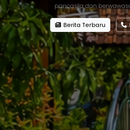
pancasila dan berwawas
Berita Terbaru