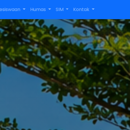
esiswaan
Humas
SIM
Kontak