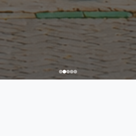
rofil Kepala Sekol