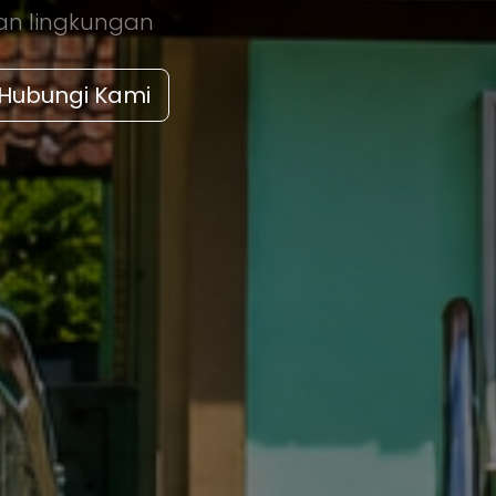
an lingkungan
Hubungi Kami