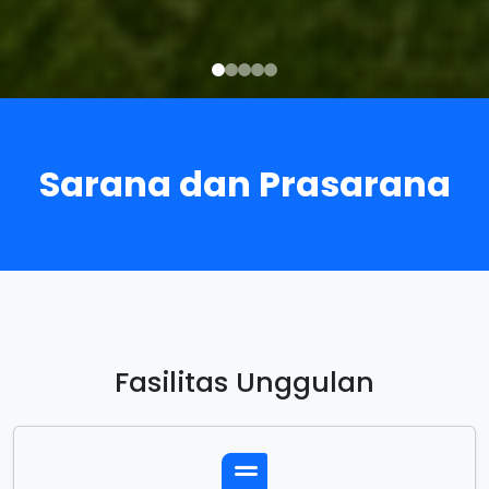
Sarana dan Prasarana
Fasilitas Unggulan