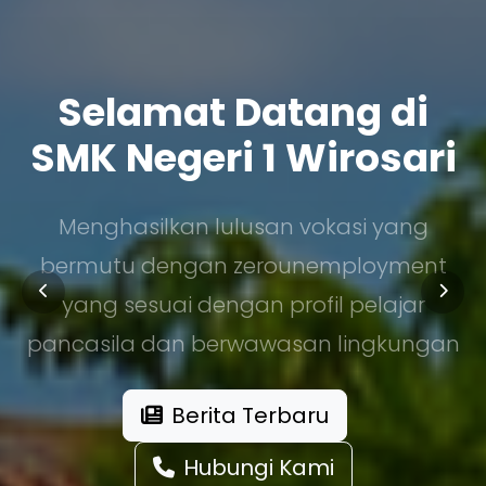
Selamat Datang di
SMK Negeri 1 Wirosari
Menghasilkan lulusan vokasi yang
bermutu dengan zerounemployment
yang sesuai dengan profil pelajar
pancasila dan berwawasan lingkungan
Berita Terbaru
Hubungi Kami