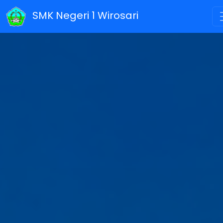
SMK Negeri 1 Wirosari