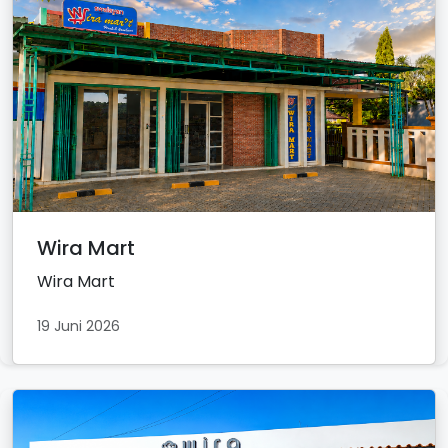
Wira Mart
Wira Mart
19 Juni 2026