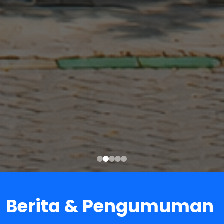
Berita & Pengumuman