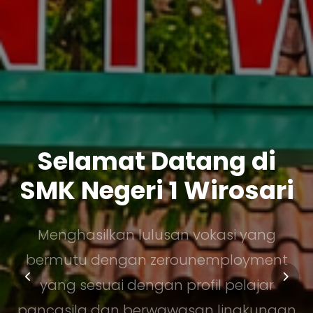
Selamat Datang di
SMK Negeri 1 Wirosari
Menghasilkan lulusan vokasi yang
bermutu dengan zerounemployment
yang sesuai dengan profil pelajar
pancasila dan berwawasan lingkungan