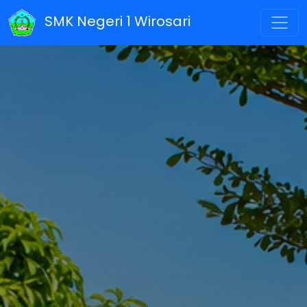
SMK Negeri 1 Wirosari