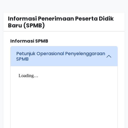
Informasi Penerimaan Peserta Didik
Baru (SPMB)
Informasi SPMB
Petunjuk Operasional Penyelenggaraan
SPMB