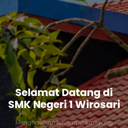
Selamat Datang di
SMK Negeri 1 Wirosari
Menghasilkan lulusan vokasi yang