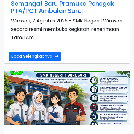
Semangat Baru Pramuka Penegak:
PTA/PCT Ambalan Sun...
Wirosari, 7 Agustus 2026 – SMK Negeri 1 Wirosari
secara resmi membuka kegiatan Penerimaan
Tamu Am...
Baca Selengkapnya