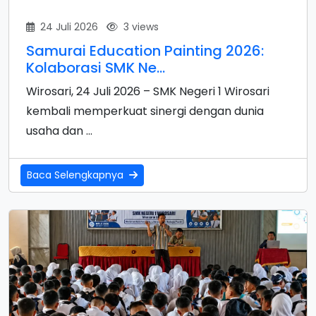
24 Juli 2026
3 views
Samurai Education Painting 2026:
Kolaborasi SMK Ne...
Wirosari, 24 Juli 2026 – SMK Negeri 1 Wirosari
kembali memperkuat sinergi dengan dunia
usaha dan ...
Baca Selengkapnya