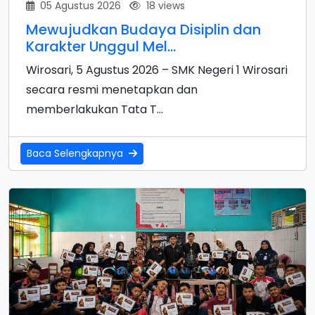
05 Agustus 2026
18 views
Mewujudkan Budaya Disiplin dan
Karakter Unggul Mel...
Wirosari, 5 Agustus 2026 – SMK Negeri 1 Wirosari
secara resmi menetapkan dan
memberlakukan Tata T...
Baca Selengkapnya