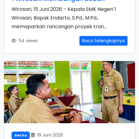
Wirosari, 15 Juni 2026 – Kepala SMK Negeri 1
Wirosari, Bapak Endarto, S.Pd., M.Pd.,
memaparkan rancangan proyek tran...
54 views
Baca Selengkapnya
19 Juni 2026
Berita