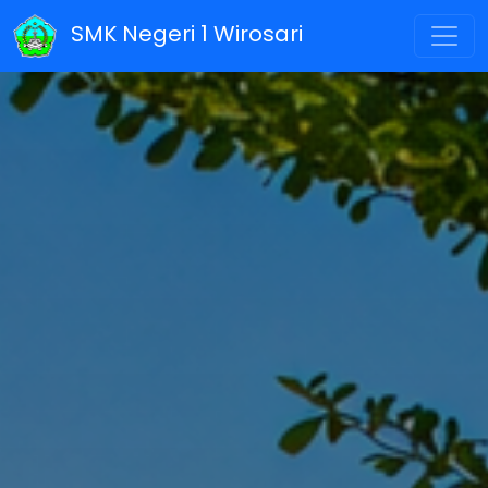
SMK Negeri 1 Wirosari