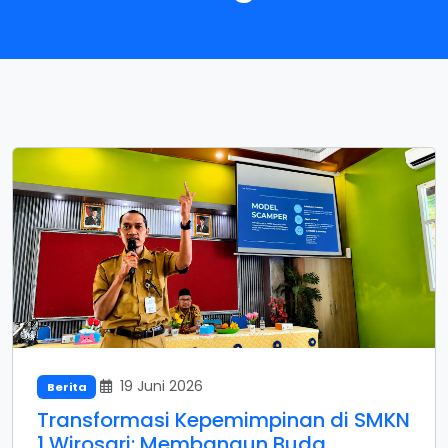
19 Juni 2026
Berita
Transformasi Kepemimpinan di SMKN
1 Wirosari: Membangun Buda...