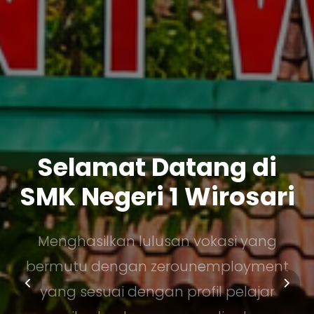
Selamat Datang di
SMK Negeri 1 Wirosari
Menghasilkan lulusan vokasi yang
bermutu dengan zerounemployment
yang sesuai dengan profil pelajar