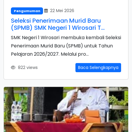
22 Mei 2026
Pengumuman
Seleksi Penerimaan Murid Baru
(SPMB) SMK Negeri 1 Wirosari T...
SMK Negeri 1 Wirosari membuka kembali Seleksi
Penerimaan Murid Baru (SPMB) untuk Tahun
Pelajaran 2026/2027. Melalui pro...
822 views
Baca Selengkapnya