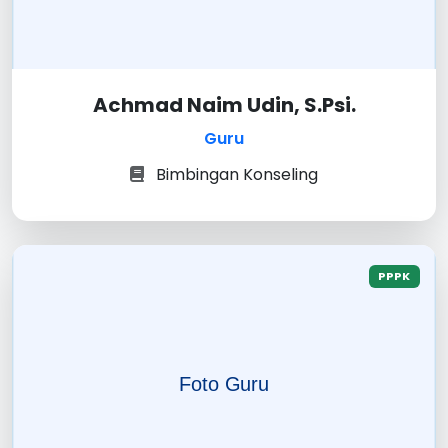
Achmad Naim Udin, S.Psi.
Guru
Bimbingan Konseling
PPPK