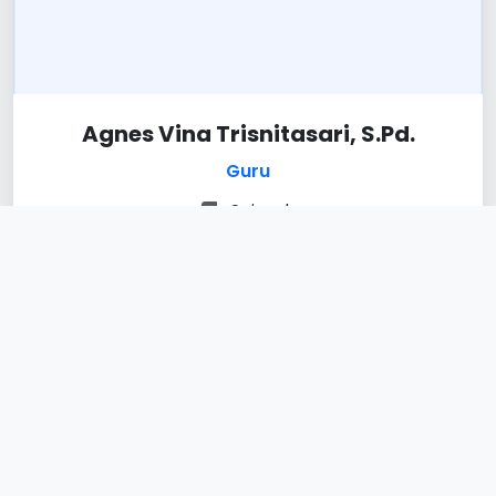
Agnes Vina Trisnitasari, S.Pd.
Guru
Sejarah
PNS