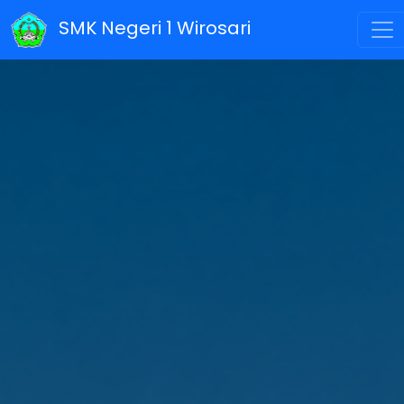
SMK Negeri 1 Wirosari