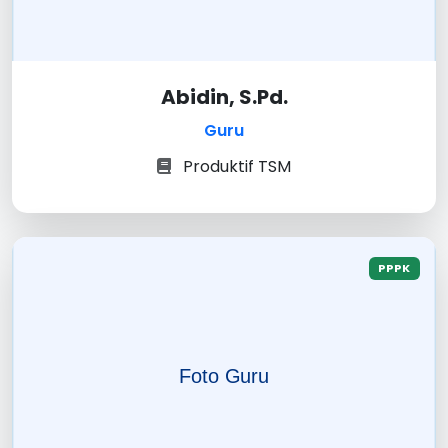
Abidin, S.Pd.
Guru
Produktif TSM
PPPK