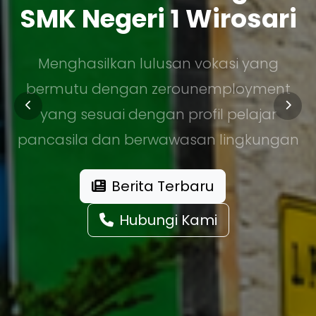
SMK Negeri 1 Wirosari
Menghasilkan lulusan vokasi yang
bermutu dengan zerounemployment
yang sesuai dengan profil pelajar
pancasila dan berwawasan lingkungan
Berita Terbaru
Hubungi Kami