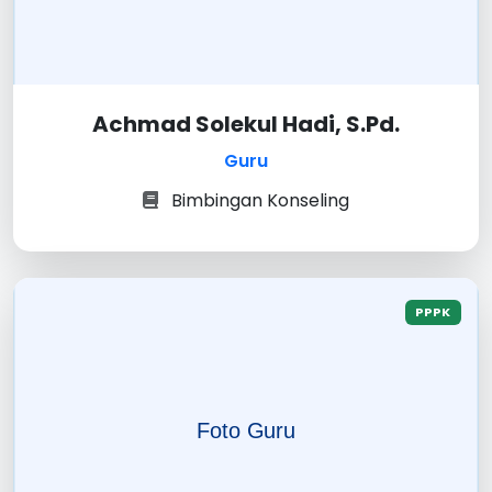
Achmad Solekul Hadi, S.Pd.
Guru
Bimbingan Konseling
PPPK