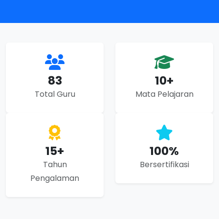
83
10+
Total Guru
Mata Pelajaran
15+
100%
Tahun
Bersertifikasi
Pengalaman