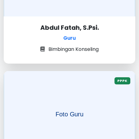
Abdul Fatah, S.Psi.
Guru
Bimbingan Konseling
PPPK