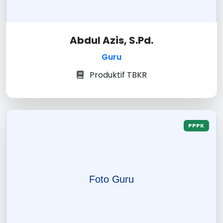
Abdul Azis, S.Pd.
Guru
Produktif TBKR
PPPK