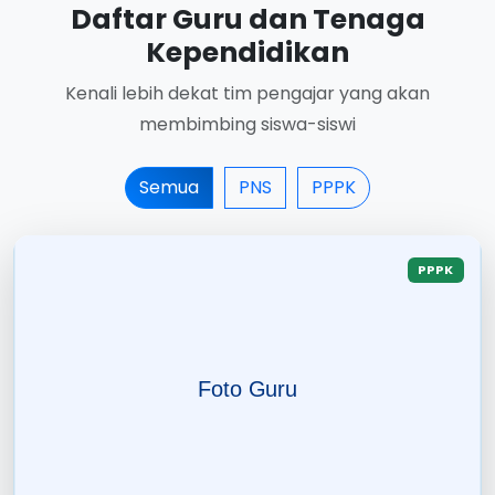
Daftar Guru dan Tenaga
Kependidikan
Kenali lebih dekat tim pengajar yang akan
membimbing siswa-siswi
Semua
PNS
PPPK
PPPK