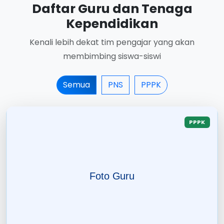
Daftar Guru dan Tenaga
Kependidikan
Kenali lebih dekat tim pengajar yang akan
membimbing siswa-siswi
Semua
PNS
PPPK
PPPK