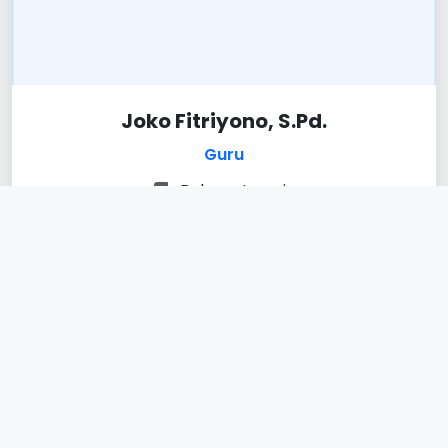
Joko Fitriyono, S.Pd.
Guru
Bahasa Inggris
PPPK