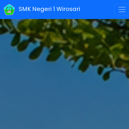
SMK Negeri 1 Wirosari