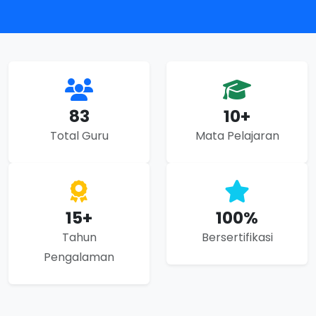
83
10+
Total Guru
Mata Pelajaran
15+
100%
Tahun
Bersertifikasi
Pengalaman