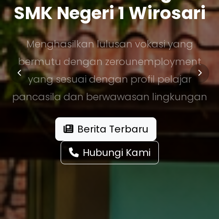
SMK Negeri 1 Wirosari
Menghasilkan lulusan vokasi yang
bermutu dengan zerounemployment
yang sesuai dengan profil pelajar
pancasila dan berwawasan lingkungan
Berita Terbaru
Hubungi Kami