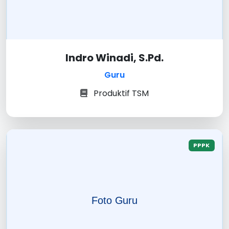
Indro Winadi, S.Pd.
Guru
Produktif TSM
PPPK