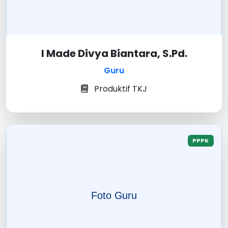
I Made Divya Biantara, S.Pd.
Guru
Produktif TKJ
PPPK