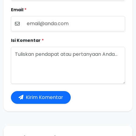
Email
*
Isi Komentar
*
Kirim Komentar