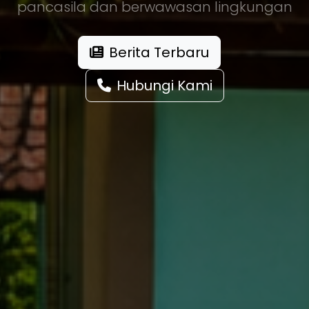
pancasila dan berwawasan lingkungan
Berita Terbaru
Hubungi Kami