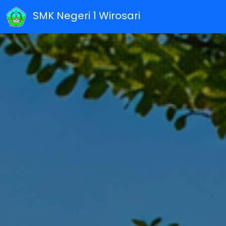
SMK Negeri 1 Wirosari