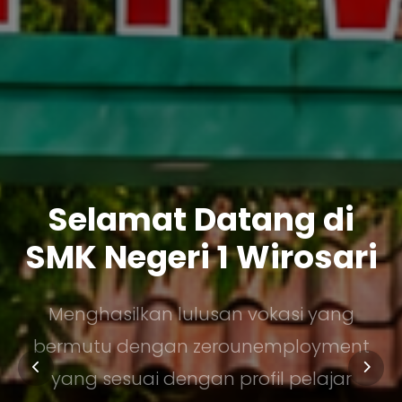
Selamat Datang di
SMK Negeri 1 Wirosari
Menghasilkan lulusan vokasi yang
bermutu dengan zerounemployment
yang sesuai dengan profil pelajar