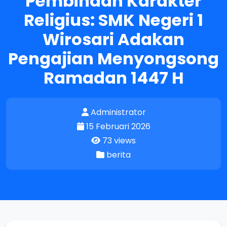
Pembinaan Karakter
Religius: SMK Negeri 1
Wirosari Adakan
Pengajian Menyongsong
Ramadan 1447 H
Administrator
15 Februari 2026
73 views
berita