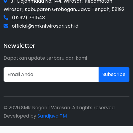
Jl. Gajahmada No. 144, Wirosari, Kecamatan
Wirosari, Kabupaten Grobogan, Jawa Tengah, 58192
(0292) 761543
official@smkn1wirosari.sch.id
Newsletter
Dapatkan update terbaru dari kami
Subscribe
© 2026 SMK Negeri 1 Wirosari. All rights reserved.
Developed by
Sandjava TM