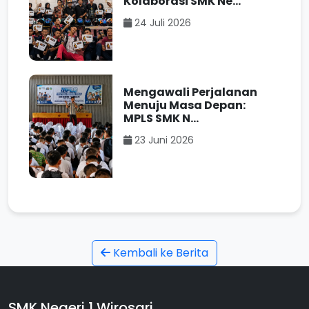
Kolaborasi SMK Ne...
24 Juli 2026
Mengawali Perjalanan
Menuju Masa Depan:
MPLS SMK N...
23 Juni 2026
Kembali ke Berita
SMK Negeri 1 Wirosari