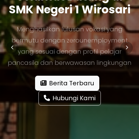
SMK Negeri 1 Wirosari
Menghasilkan lulusan vokasi yang
bermutu dengan zerounemployment
yang sesuai dengan profil pelajar
pancasila dan berwawasan lingkungan
Berita Terbaru
Hubungi Kami