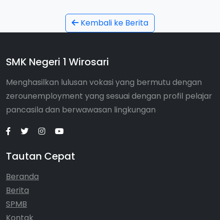
Kembali ke Berita
SMK Negeri 1 Wirosari
Menghasilkan lulusan vokasi yang bermutu dengan
zerounemployment yang sesuai dengan profil pelajar
pancasila dan berwawasan lingkungan
Tautan Cepat
Beranda
Berita
SPMB
Kontak