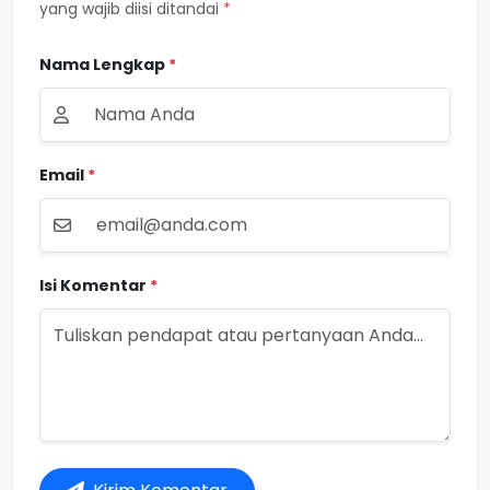
yang wajib diisi ditandai
*
Nama Lengkap
*
Email
*
Isi Komentar
*