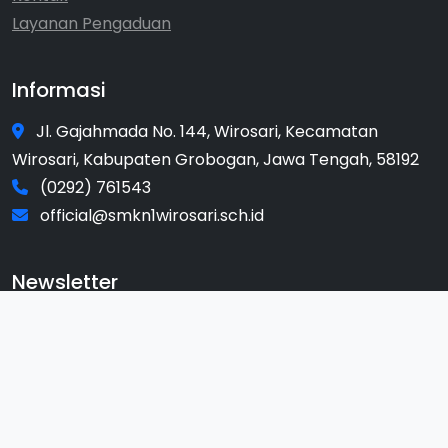
Layanan Pengaduan
Informasi
Jl. Gajahmada No. 144, Wirosari, Kecamatan
Wirosari, Kabupaten Grobogan, Jawa Tengah, 58192
(0292) 761543
official@smkn1wirosari.sch.id
Newsletter
Dapatkan update terbaru dari kami
Subscribe