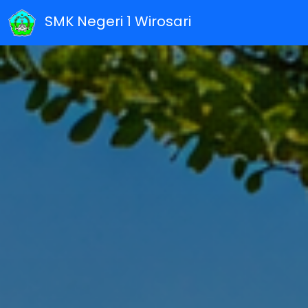
SMK Negeri 1 Wirosari