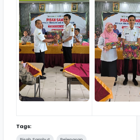
Tags:
Pisah Sambut
Pelepasan